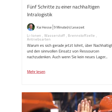
Fünf Schritte zu einer nachhaltigen
Intralogistik
Kai Hesse
9 Minute(n) Lesezeit
Li-Ionen
,
Wasserstoff
,
Brennstoffzelle
,
Antriebsarten
Warum es sich gerade jetzt lohnt, über Nachhaltig
und den sinnvollen Einsatz von Ressourcen
nachzudenken. Auch wenn Sie kein neues Lager...
Mehr lesen