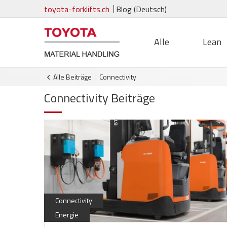
toyota-forklifts.ch
Blog (Deutsch)
Alle
Lean
Alle Beiträge
connectivity
Connectivity
Beiträge
Connectivity
Energie