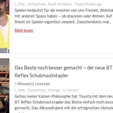
I_Site
,
Sicherheit
,
Best-Practice
,
Team Challenge
Spielen bedeutet für die meisten von uns Freizeit, Abscha
mit anderen Spass haben – ob draussen oder drinnen. Auf
Arbeit ist Spielen eigentlich verpönt. Zwischendurch mal...
Mehr lesen
Das Beste noch besser gemacht – der neue BT
Reflex Schubmaststapler
7 Minute(n) Lesezeit
I_Site
,
Sicherheit
,
Design
,
Li-Ionen
Getreu seiner Kaizen-Philosophie hat Toyota mit dem ne
BT Reflex Schubmaststapler das Beste einfach noch bes
gemacht: Das Allroundtalent mit der erfolgreichen Histori