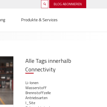
BLOG ABONNIEREN
ung
Produkte & Services
Alle Tags innerhalb
Connectivity
Li-Ionen
Wasserstoff
Brennstoffzelle
Antriebsarten
I_Site