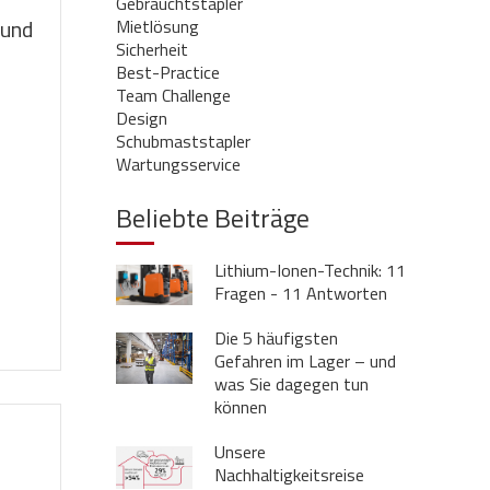
Gebrauchtstapler
 und
Mietlösung
Sicherheit
Best-Practice
Team Challenge
Design
Schubmaststapler
Wartungsservice
Beliebte Beiträge
Lithium-Ionen-Technik: 11
Fragen - 11 Antworten
Die 5 häufigsten
Gefahren im Lager – und
was Sie dagegen tun
können
Unsere
Nachhaltigkeitsreise