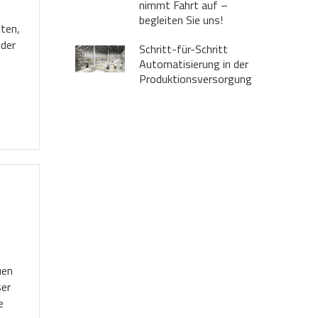
nimmt Fahrt auf –
begleiten Sie uns!
lten,
 der
Schritt-für-Schritt
Automatisierung in der
Produktionsversorgung
uen
ser
e