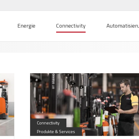
Energie
Connectivity
Automatisier
Connectivity
Produkte & Services