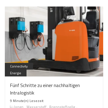
Connectivity
Energie
Fünf Schritte zu einer nachhaltigen
Intralogistik
9 Minute(n) Lesezeit
Li-Ionen
,
Wasserstoff
,
Brennstoffzelle
,