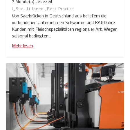
7 Minute(n) Lesezeit
I_Site
,
Li-Ionen
,
Best-Practice
Von Saarbrücken in Deutschland aus beliefern die
verbundenen Unternehmen Schwamm und BARD ihre
Kunden mit Fleischspezialitäten regionaler Art. Wegen
saisonal bedingten...
Mehr lesen