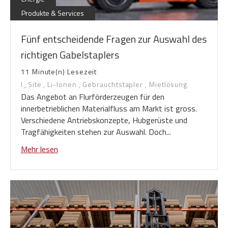
Produkte & Services
Fünf entscheidende Fragen zur Auswahl des
richtigen Gabelstaplers
11 Minute(n) Lesezeit
I_Site
,
Li-Ionen
,
Gebrauchtstapler
,
Mietlösung
Das Angebot an Flurförderzeugen für den
innerbetrieblichen Materialfluss am Markt ist gross.
Verschiedene Antriebskonzepte, Hubgerüste und
Tragfähigkeiten stehen zur Auswahl. Doch...
Mehr lesen