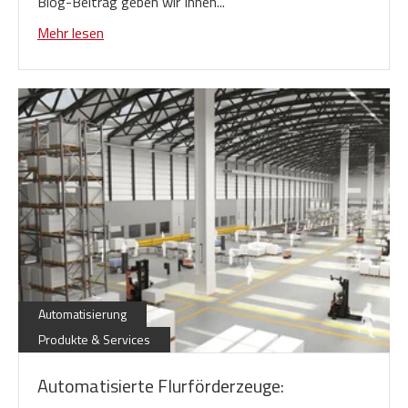
Blog-Beitrag geben wir Ihnen...
Mehr lesen
Automatisierung
Produkte & Services
Automatisierte Flurförderzeuge: