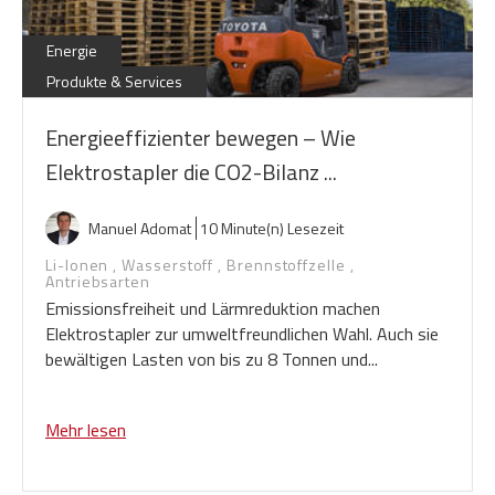
Energie
Produkte & Services
Energieeffizienter bewegen – Wie
Elektrostapler die CO2-Bilanz ...
Manuel Adomat
10 Minute(n) Lesezeit
Li-Ionen
,
Wasserstoff
,
Brennstoffzelle
,
Antriebsarten
Emissionsfreiheit und Lärmreduktion machen
Elektrostapler zur umweltfreundlichen Wahl. Auch sie
bewältigen Lasten von bis zu 8 Tonnen und...
Mehr lesen