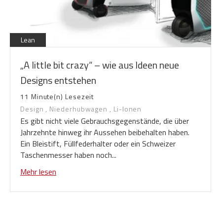
Lean
„A little bit crazy“ – wie aus Ideen neue
Designs entstehen
11 Minute(n) Lesezeit
Design
,
Niederhubwagen
,
Li-Ionen
Es gibt nicht viele Gebrauchsgegenstände, die über
Jahrzehnte hinweg ihr Aussehen beibehalten haben.
Ein Bleistift, Füllfederhalter oder ein Schweizer
Taschenmesser haben noch...
Mehr lesen