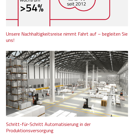
Unsere Nachhaltigkeitsreise nimmt Fahrt auf – begleiten Sie
uns!
Schritt-für-Schritt Automatisierung in der
Produktionsversorgung