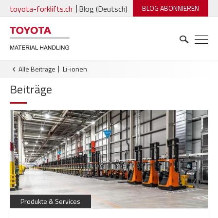
toyota-forklifts.ch
Blog (Deutsch)
BLOG ABONNIEREN
Alle Beiträge
li-ionen
Beiträge
Produkte & Services