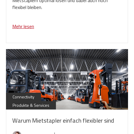
Mietstaplern optimal lösen und dabei auch noch
flexibel bleiben.
Mehr lesen
Connectivity
Produkte & Services
Warum Mietstapler einfach flexibler sind