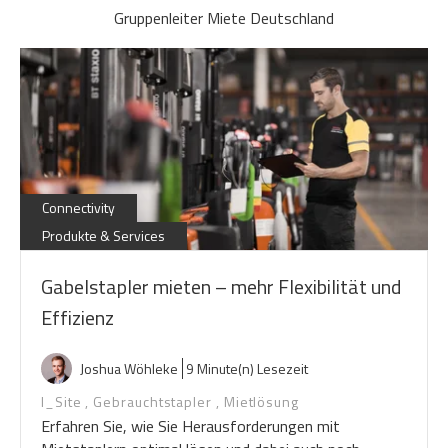
Gruppenleiter Miete Deutschland
Connectivity
Produkte & Services
Gabelstapler mieten – mehr Flexibilität und
Effizienz
Joshua Wöhleke
9 Minute(n) Lesezeit
I_Site
,
Gebrauchtstapler
,
Mietlösung
Erfahren Sie, wie Sie Herausforderungen mit