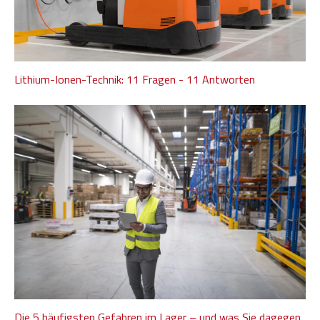
Lithium-Ionen-Technik: 11 Fragen - 11 Antworten
Die 5 häufigsten Gefahren im Lager – und was Sie dagegen