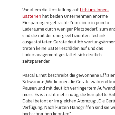
Vor allem die Umstellung auf
Lithium-Ionen-
Batterien
hat beiden Unternehmen enorme
Einsparungen gebracht: Zum einen in puncto
Laderäume durch weniger Platzbedarf, zum an
sind die mit der energieeffizienten Technik
ausgestatteten Geräte deutlich wartungsärmer.
treten keine Batterieschäden auf und das
Lademanagement gestaltet sich deutlich
zeitsparender.
Pascal Ernst beschreibt die gewonnene Effizien
Schwamm: „Wir können die Geräte während ku
Pausen und mit deutlich verringertem Aufwand 
muss. Es ist nicht mehr nötig, die komplette B
Dabei betont er im gleichen Atemzug: „Die Ger
Verfügung. Nach kurzen Handgriffen sind sie wi
hochschrauben konnten.“