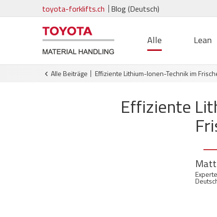
toyota-forklifts.ch
Blog (Deutsch)
Alle
Lean
Alle Beiträge
Effiziente Lithium-Ionen-Technik im Fris
Effiziente L
Fr
Matt
Experte
Deutsc