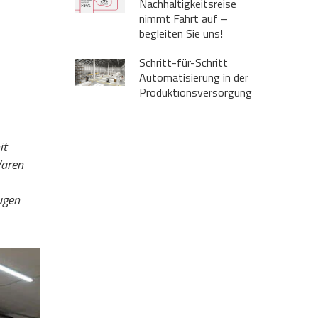
Nachhaltigkeitsreise
nimmt Fahrt auf –
begleiten Sie uns!
Schritt-für-Schritt
Automatisierung in der
Produktionsversorgung
it
Waren
ugen