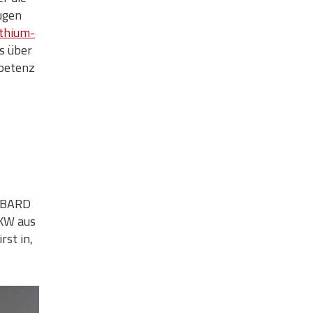
ugen
ithium-
s über
mpetenz
i BARD
LKW aus
rst in,