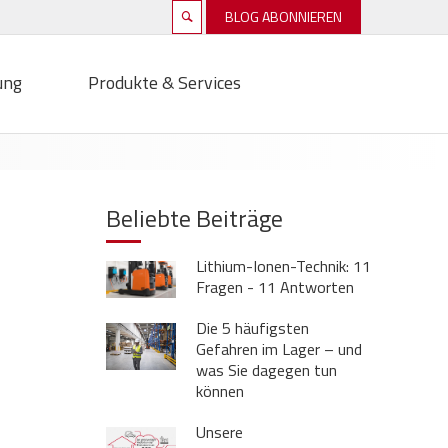
BLOG ABONNIEREN
ung
Produkte & Services
Beliebte Beiträge
Lithium-Ionen-Technik: 11
Fragen - 11 Antworten
Die 5 häufigsten
Gefahren im Lager – und
was Sie dagegen tun
können
Unsere