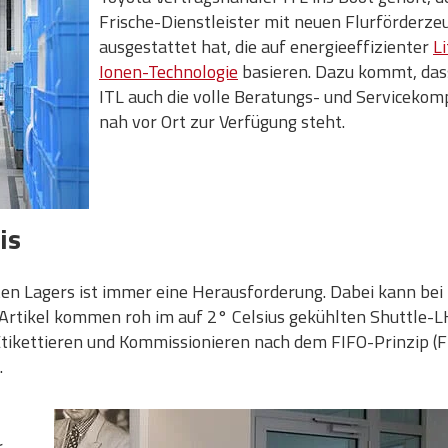
Frische-Dienstleister mit neuen Flurförderze
ausgestattet hat, die auf energieeffizienter
L
Ionen-Technologie
basieren. Dazu kommt, das
ITL auch die volle Beratungs- und Serviceko
nah vor Ort zur Verfügung steht.
is
rten Lagers ist immer eine Herausforderung. Dabei kann be
e Artikel kommen roh im auf 2° Celsius gekühlten Shuttle-
tikettieren und Kommissionieren nach dem FIFO-Prinzip (Fi
.
r