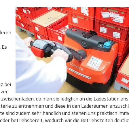
deren
 Es
z bei
rzer
zwischenladen, da man sie lediglich an die Ladestation an
atterie zu entnehmen und diese in den Laderäumen anzuschl
äte sind zudem sehr handlich und stehen uns praktisch imm
eder betriebsbereit, wodurch wir die Betriebszeiten deutli