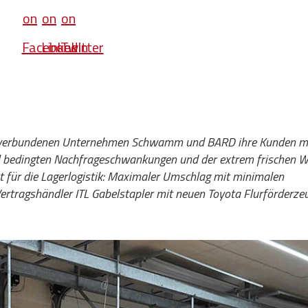
ie verbundenen Unternehmen Schwamm und BARD ihre Kunden m
nal bedingten Nachfrageschwankungen und der extrem frischen 
et für die Lagerlogistik: Maximaler Umschlag mit minimalen
 Vertragshändler ITL Gabelstapler mit neuen Toyota Flurförderze