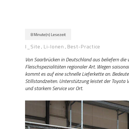
8 Minute(n) Lesezeit
I_Site
Li-Ionen
Best-Practice
,
,
Von Saarbrücken in Deutschland aus beliefern d
Fleischspezialitäten regionaler Art. Wegen saiso
kommt es auf eine schnelle Lieferkette an. Bedeut
Stillstandzeiten. Unterstützung leistet der Toyota
und starkem Service vor Ort.