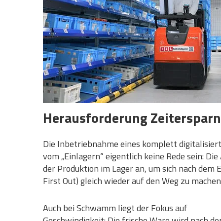
Herausforderung Zeitersparn
Die Inbetriebnahme eines komplett digitalisie
vom „Einlagern“ eigentlich keine Rede sein: Di
der Produktion im Lager an, um sich nach dem E
First Out) gleich wieder auf den Weg zu machen
Auch bei Schwamm liegt der Fokus auf
Geschwindigkeit: Die frische Ware wird nach de